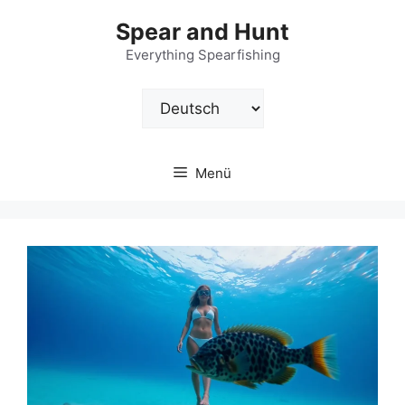
Zum
Spear and Hunt
Inhalt
springen
Everything Spearfishing
Sprache
auswählen
Menü