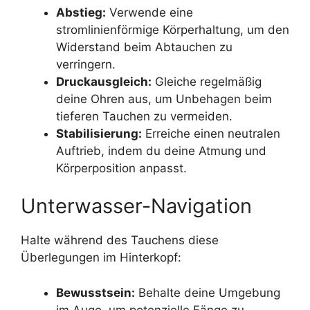
Abstieg:
Verwende eine
stromlinienförmige Körperhaltung, um den
Widerstand beim Abtauchen zu
verringern.
Druckausgleich:
Gleiche regelmäßig
deine Ohren aus, um Unbehagen beim
tieferen Tauchen zu vermeiden.
Stabilisierung:
Erreiche einen neutralen
Auftrieb, indem du deine Atmung und
Körperposition anpasst.
Unterwasser-Navigation
Halte während des Tauchens diese
Überlegungen im Hinterkopf:
Bewusstsein:
Behalte deine Umgebung
im Auge, um potenzielle Fänge zu