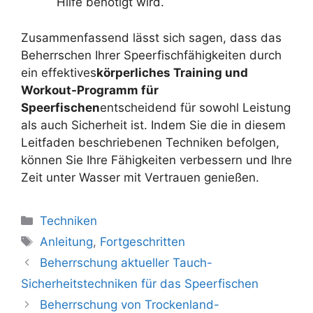
Hilfe benötigt wird.
Zusammenfassend lässt sich sagen, dass das
Beherrschen Ihrer Speerfischfähigkeiten durch
ein effektives
körperliches Training und
Workout-Programm für
Speerfischen
entscheidend für sowohl Leistung
als auch Sicherheit ist. Indem Sie die in diesem
Leitfaden beschriebenen Techniken befolgen,
können Sie Ihre Fähigkeiten verbessern und Ihre
Zeit unter Wasser mit Vertrauen genießen.
Kategorien
Techniken
Schlagwörter
Anleitung
,
Fortgeschritten
Beherrschung aktueller Tauch-
Sicherheitstechniken für das Speerfischen
Beherrschung von Trockenland-