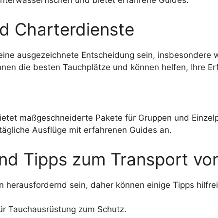
Unterwasserfischen und bietet erfahrene Guides.
d Charterdienste
 eine ausgezeichnete Entscheidung sein, insbesondere
nnen die besten Tauchplätze und können helfen, Ihre E
ietet maßgeschneiderte Pakete für Gruppen und Einzel
tägliche Ausflüge mit erfahrenen Guides an.
 und Tipps zum Transport v
 herausfordernd sein, daher können einige Tipps hilfrei
für Tauchausrüstung zum Schutz.