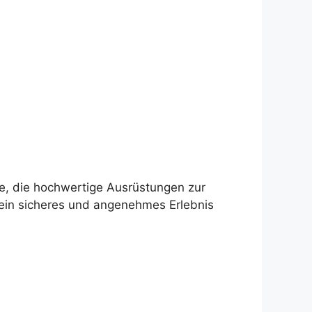
te, die hochwertige Ausrüstungen zur
r ein sicheres und angenehmes Erlebnis