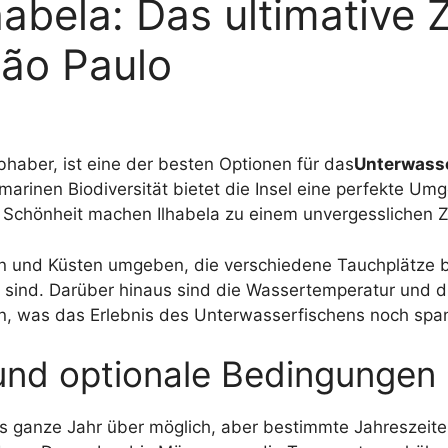
abela: Das ultimative Z
São Paulo
ebhaber, ist eine der besten Optionen für das
Unterwasse
 marinen Biodiversität bietet die Insel eine perfekte U
e Schönheit machen Ilhabela zu einem unvergesslichen Zie
seln und Küsten umgeben, die verschiedene Tauchplätze 
er sind. Darüber hinaus sind die Wassertemperatur und di
n, was das Erlebnis des Unterwasserfischens noch sp
und optionale Bedingungen
as ganze Jahr über möglich, aber bestimmte Jahreszeite