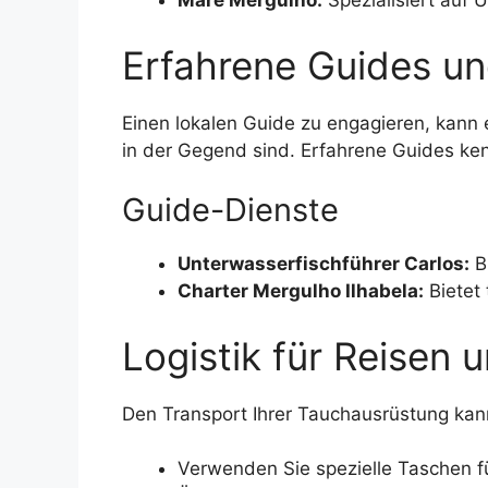
Maré Mergulho:
Spezialisiert auf 
Erfahrene Guides un
Einen lokalen Guide zu engagieren, kann
in der Gegend sind. Erfahrene Guides ke
Guide-Dienste
Unterwasserfischführer Carlos:
B
Charter Mergulho Ilhabela:
Bietet 
Logistik für Reisen
Den Transport Ihrer Tauchausrüstung kann
Verwenden Sie spezielle Taschen 