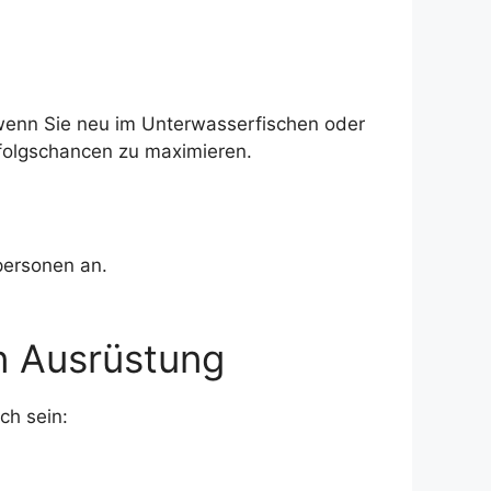
 wenn Sie neu im Unterwasserfischen oder
rfolgschancen zu maximieren.
personen an.
on Ausrüstung
ch sein: