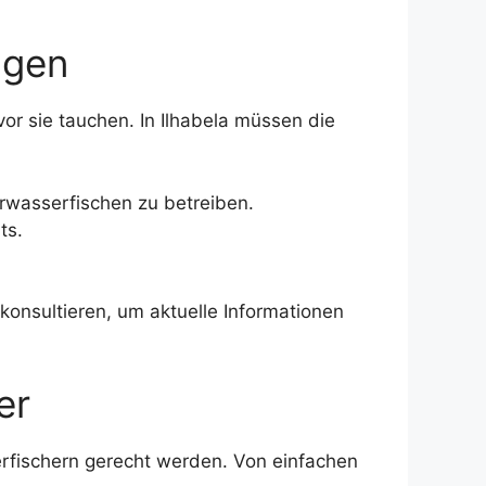
ngen
vor sie tauchen. In Ilhabela müssen die
terwasserfischen zu betreiben.
ts.
 konsultieren, um aktuelle Informationen
er
erfischern gerecht werden. Von einfachen