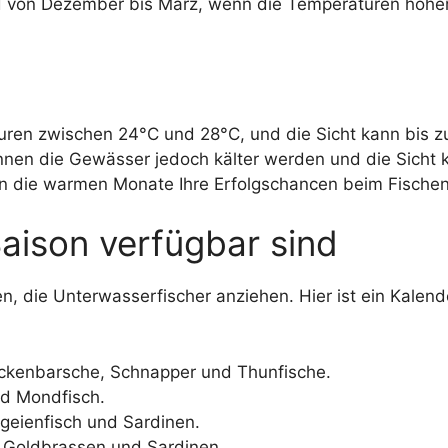
nd von Dezember bis März, wenn die Temperaturen höher
ren zwischen 24°C und 28°C, und die Sicht kann bis z
önnen die Gewässer jedoch kälter werden und die Sicht
 in die warmen Monate Ihre Erfolgschancen beim Fischen
Saison verfügbar sind
en, die Unterwasserfischer anziehen. Hier ist ein Kalend
kenbarsche, Schnapper und Thunfische.
d Mondfisch.
eienfisch und Sardinen.
Goldbrassen und Sardinen.