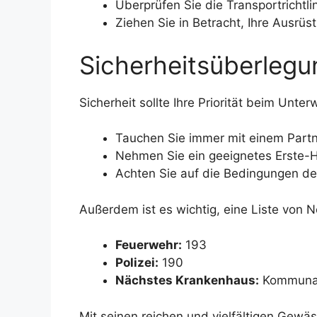
Überprüfen Sie die Transportrichtli
Ziehen Sie in Betracht, Ihre Ausrü
Sicherheitsüberlegu
Sicherheit sollte Ihre Priorität beim Unter
Tauchen Sie immer mit einem Partn
Nehmen Sie ein geeignetes Erste-Hi
Achten Sie auf die Bedingungen de
Außerdem ist es wichtig, eine Liste von 
Feuerwehr:
193
Polizei:
190
Nächstes Krankenhaus:
Kommunale
Mit seinen reichen und vielfältigen Gewä