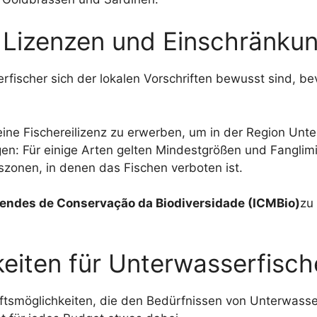
, Lizenzen und Einschränku
rfischer sich der lokalen Vorschriften bewusst sind, be
h, eine Fischereilizenz zu erwerben, um in der Region Un
: Für einige Arten gelten Mindestgrößen und Fanglimi
zonen, in denen das Fischen verboten ist.
Mendes de Conservação da Biodiversidade (ICMBio)
zu
eiten für Unterwasserfisch
unftsmöglichkeiten, die den Bedürfnissen von Unterwass