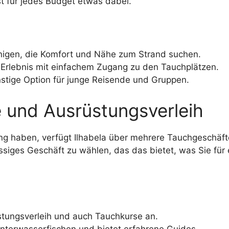
st für jedes Budget etwas dabei.
enigen, die Komfort und Nähe zum Strand suchen.
Erlebnis mit einfachem Zugang zu den Tauchplätzen.
stige Option für junge Reisende und Gruppen.
 und Ausrüstungsverleih
ung haben, verfügt Ilhabela über mehrere Tauchgeschäf
lässiges Geschäft zu wählen, das das bietet, was Sie fü
stungsverleih und auch Tauchkurse an.