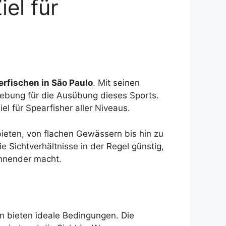
iel für
rfischen in São Paulo
. Mit seinen
mgebung für die Ausübung dieses Sports.
l für Spearfisher aller Niveaus.
bieten, von flachen Gewässern bis hin zu
e Sichtverhältnisse in der Regel günstig,
annender macht.
n bieten ideale Bedingungen. Die