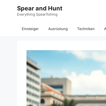
Zum
Spear and Hunt
Inhalt
springen
Everything Spearfishing
Einsteiger
Ausrüstung
Techniken
A