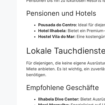
Pensionen bis hin zu luxuriösen Resorts i
Pensionen und Hotels
Pousada do Centro:
Ideal für diej
Hotel Ilhabela:
Bietet ein Premium-
Hostel Vila do Mar:
Eine kostengün
Lokale Tauchdienste
Für diejenigen, die keine eigene Ausrüst
Miete anbieten. Es ist wichtig, ein zuver
benötigen.
Empfohlene Geschäfte
Ilhabela Dive Center:
Bietet Ausrü