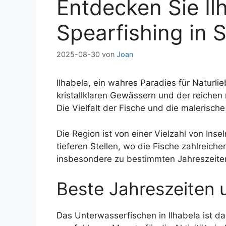
Entdecken Sie Ilh
Spearfishing in 
2025-08-30
von
Joan
Ilhabela, ein wahres Paradies für Naturli
kristallklaren Gewässern und der reichen
Die Vielfalt der Fische und die malerisch
Die Region ist von einer Vielzahl von In
tieferen Stellen, wo die Fische zahlreich
insbesondere zu bestimmten Jahreszeite
Beste Jahreszeiten 
Das Unterwasserfischen in Ilhabela ist d