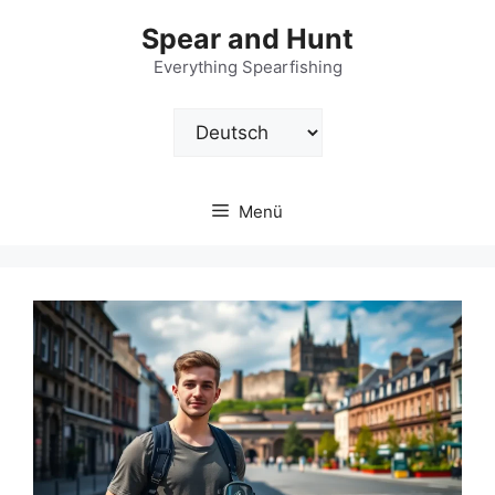
Zum
Spear and Hunt
Inhalt
springen
Everything Spearfishing
Sprache
auswählen
Menü