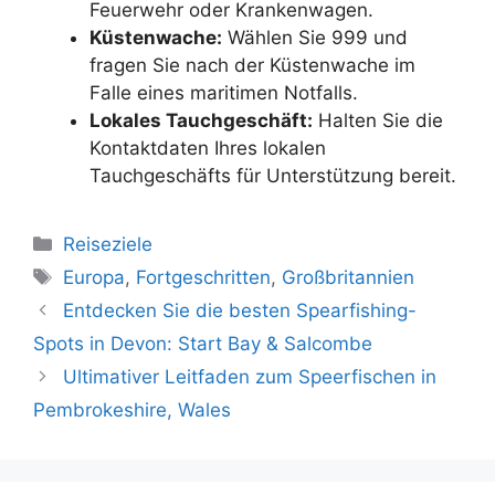
Feuerwehr oder Krankenwagen.
Küstenwache:
Wählen Sie 999 und
fragen Sie nach der Küstenwache im
Falle eines maritimen Notfalls.
Lokales Tauchgeschäft:
Halten Sie die
Kontaktdaten Ihres lokalen
Tauchgeschäfts für Unterstützung bereit.
Kategorien
Reiseziele
Schlagwörter
Europa
,
Fortgeschritten
,
Großbritannien
Entdecken Sie die besten Spearfishing-
Spots in Devon: Start Bay & Salcombe
Ultimativer Leitfaden zum Speerfischen in
Pembrokeshire, Wales