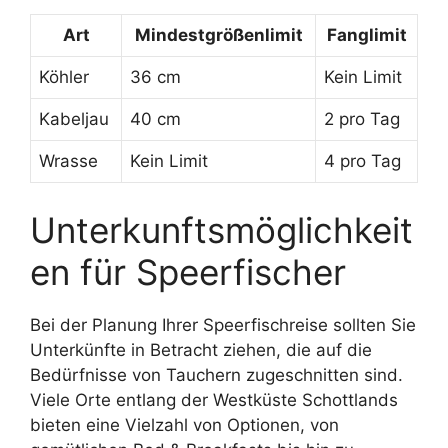
Art
Mindestgrößenlimit
Fanglimit
Köhler
36 cm
Kein Limit
Kabeljau
40 cm
2 pro Tag
Wrasse
Kein Limit
4 pro Tag
Unterkunftsmöglichkeit
en für Speerfischer
Bei der Planung Ihrer Speerfischreise sollten Sie
Unterkünfte in Betracht ziehen, die auf die
Bedürfnisse von Tauchern zugeschnitten sind.
Viele Orte entlang der Westküste Schottlands
bieten eine Vielzahl von Optionen, von