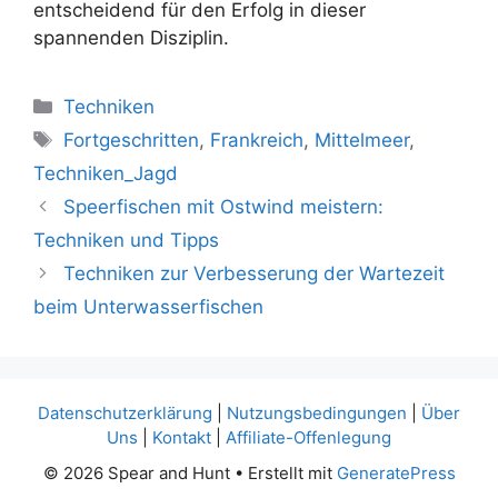
entscheidend für den Erfolg in dieser
spannenden Disziplin.
Kategorien
Techniken
Schlagwörter
Fortgeschritten
,
Frankreich
,
Mittelmeer
,
Techniken_Jagd
Speerfischen mit Ostwind meistern:
Techniken und Tipps
Techniken zur Verbesserung der Wartezeit
beim Unterwasserfischen
Datenschutzerklärung
|
Nutzungsbedingungen
|
Über
Uns
|
Kontakt
|
Affiliate-Offenlegung
© 2026 Spear and Hunt
• Erstellt mit
GeneratePress